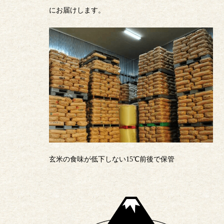
にお届けします。
玄米の食味が低下しない15℃前後で保管